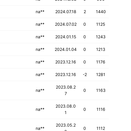
na**
2024.07.18
2
1440
na**
2024.07.02
0
1125
na**
2024.01.15
0
1243
na**
2024.01.04
0
1213
na**
2023.12.16
0
1176
na**
2023.12.16
-2
1281
2023.08.2
na**
0
1163
7
2023.08.0
na**
0
1116
1
2023.05.2
na**
0
1112