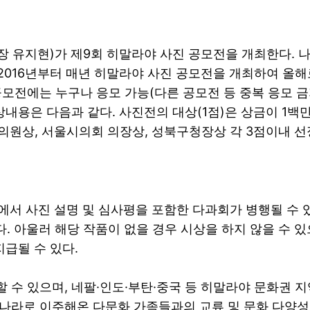
 유지현)가 제9회 히말라야 사진 공모전을 개최한다. 
 2016년부터 매년 히말라야 사진 공모전을 개최하여 올
모전에는 누구나 응모 가능(다른 공모전 등 중복 응모 금
용은 다음과 같다. 사진전의 대상(1점)은 상금이 1백만원이
의원상, 서울시의회 의장상, 성북구청장상 각 3점이내 선
에서 사진 설명 및 심사평을 포함한 다과회가 병행될 수 있
다. 아울러 해당 작품이 없을 경우 시상을 하지 않을 수 
지급될 수 있다.
수 있으며, 네팔·인도·부탄·중국 등 히말라야 문화권 지
나라로 이주해온 다문화 가족들과의 교류 및 문화 다양성에