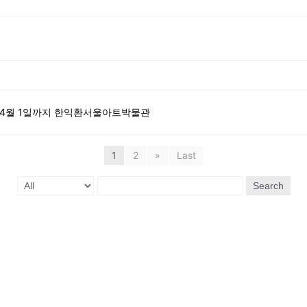
터 4월 1일까지 한익환서울아트박물관
1
2
»
Last
Search