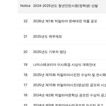
Notice
2024-2025년도 청년인턴사원(장학생) 선발
22
2026년 제1회 히말라야 문예대전 작품 공모
21
2025년도 재무재표
20
2025년도 기부자 명단
19
나마스떼코리아 이사회겸 시상식 개최안내
18
2025년 제10회 히말라야사진전 수상자 및 전시회
17
2025년 제10회 히말라야사진(영상)전 공모와 시
16
2024년 제2회 히말라야문학상 공모전 수상자 공
15
2024년 제9회 히말라야사진공모전 수상자 공고