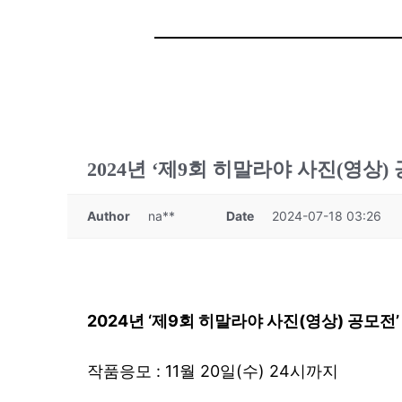
2024년 ‘제9회 히말라야 사진(영상)
Author
na**
Date
2024-07-18 03:26
2024
년
‘
제
9
회 히말라야 사진
(
영상
)
공모전
작품응모 : 11월 20일(수) 24시까지