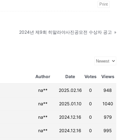
Print
2024년 제9회 히말라야사진공모전 수상자 공고
»
Author
Date
Votes
Views
na**
2025.02.16
0
948
na**
2025.01.10
0
1040
na**
2024.12.16
0
979
na**
2024.12.16
0
995