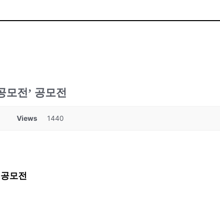
 공모전’ 공모전
Views
1440
’
공모전