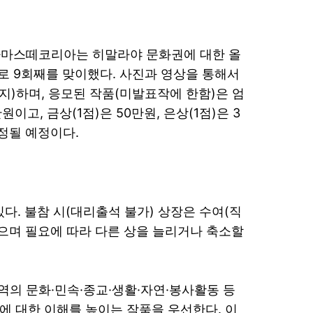
나마스떼코리아는 히말라야 문화권에 대한 올
해로 9회째를 맞이했다. 사진과 영상을 통해서
지)하며, 응모된 작품(미발표작에 한함)은 엄
고, 금상(1점)은 50만원, 은상(1점)은 3
정될 예정이다.
다. 불참 시(대리출석 불가) 상장은 수여(직
있으며 필요에 따라 다른 상을 늘리거나 축소할
역의 문화·민속·종교·생활·자연·봉사활동 등
 대한 이해를 높이는 작품을 우선한다. 이