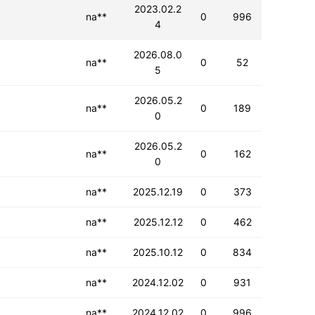
2023.02.2
na**
0
996
4
2026.08.0
na**
0
52
5
2026.05.2
na**
0
189
0
2026.05.2
na**
0
162
0
na**
2025.12.19
0
373
na**
2025.12.12
0
462
na**
2025.10.12
0
834
na**
2024.12.02
0
931
na**
2024.12.02
0
996