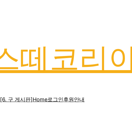
스떼코리
]
[6. 구 게시판]
Home
로그인
후원안내