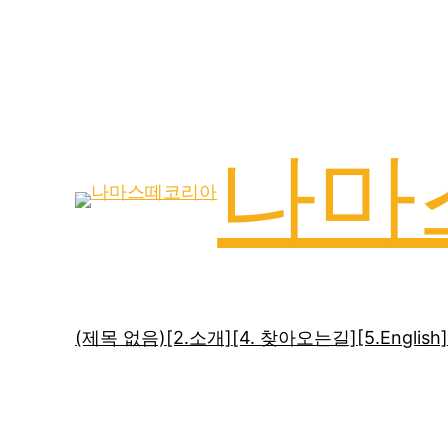
나마
(제목 없음)
[2.소개]
[4. 찾아오는길]
[5.English