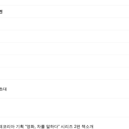
전
 초대
떼코리아 기획 “영화, 차를 말하다” 시리즈 2편 책소개