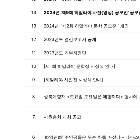
14
2024년 ‘제9회 히말라야 사진(영상) 공모전’ 공모
13
2024년 ‘제2회 히말라야 문학 공모전 ’ 개최
12
2023년도 결산보고서 공개
11
2023년도 기부자명단
10
[제1회 히말라야 문학상 시상식 안내]
9
[히말라야 사진전 시상식 안내]
8
성북예향재 <토요일 토요일은 얘향재다> 행사에
7
사원총회 개최 공고
6
‘화양연화’ 주인공들은 무슨 차를 마셨나 – 나마스