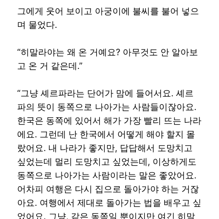
그에게 웃어 보이고 아궁이에 불씨를 불어 넣으
며 물었다.
“히말라야는 왜 온 거예요? 아무것도 안 알아보
고 온 거 같은데.”
“그냥 셰르파라는 단어가 맘에 들어서요. 셰르
파의 뜻이 동쪽으로 나아가는 사람들이잖아요.
한국은 동쪽에 있어서 해가 가장 빨리 뜨는 나라
에요. 그런데 난 한국에서 어떻게 해야 할지 몰
랐어요. 내 나라가 좋지만, 답답해서 도망치고
싶었는데 멀리 도망치고 싶었는데, 이상하게도
동쪽으로 나아가는 사람이라는 말은 좋았어요.
어차피 여행은 다시 집으로 돌아가야 하는 거잖
아요. 여행에서 제대로 돌아가는 법을 배우고 싶
었어요. 그냥, 같은 동쪽일 뿐이지만 여긴 히말