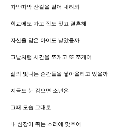
따박따박 산길을 걸어 내려와
학교에도 가고 집도 짓고 결혼해
자신을 닮은 아이도 낳았을까
그날처럼 시간을 쪼개고 또 쪼개어
삶의 빛나는 순간들을 쌓아올리고 있을까
지금도 눈 감으면 소년은
그때 모습 그대로
내 심장이 뛰는 소리에 맞추어