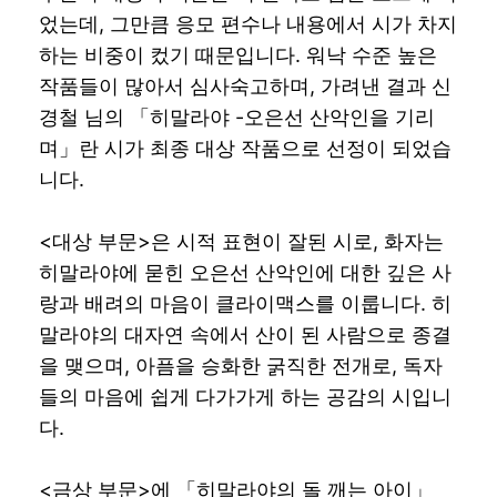
었는데, 그만큼 응모 편수나 내용에서 시가 차지
하는 비중이 컸기 때문입니다. 워낙 수준 높은
작품들이 많아서 심사숙고하며, 가려낸 결과 신
경철 님의 「히말라야 -오은선 산악인을 기리
며」란 시가 최종 대상 작품으로 선정이 되었습
니다.
<대상 부문>은 시적 표현이 잘된 시로, 화자는
히말라야에 묻힌 오은선 산악인에 대한 깊은 사
랑과 배려의 마음이 클라이맥스를 이룹니다. 히
말라야의 대자연 속에서 산이 된 사람으로 종결
을 맺으며, 아픔을 승화한 굵직한 전개로, 독자
들의 마음에 쉽게 다가가게 하는 공감의 시입니
다.
<금상 부문>에 「히말라야의 돌 깨는 아이」