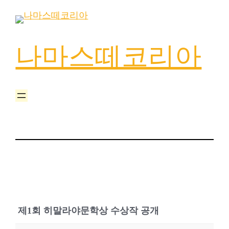
나마스떼코리아
제1회 히말라야문학상 수상작 공개