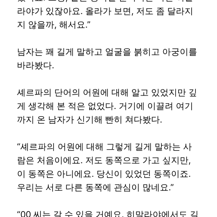
라야가 있잖아요. 올라가 보면, 저도 좀 달라지
지 않을까, 해서요.”
남자는 꽤 길게 말하고 얼굴을 붉히고 아궁이를
바라봤다.
셰르파의 단어의 어원에 대해 알고 있었지만 깊
게 생각해 본 적은 없었다. 거기에 이끌려 여기
까지 온 남자가 신기해 빤히 쳐다봤다.
“셰르파의 어원에 대해 그렇게 길게 말하는 사
람은 처음이에요. 저도 동쪽으로 가고 싶지만,
이 동쪽은 아니에요. 당신이 있었던 동쪽이죠.
우리는 서로 다른 동쪽에 관심이 많네요.”
“00 씨는 갈 수 있을 거예요. 히말라야에서도 길