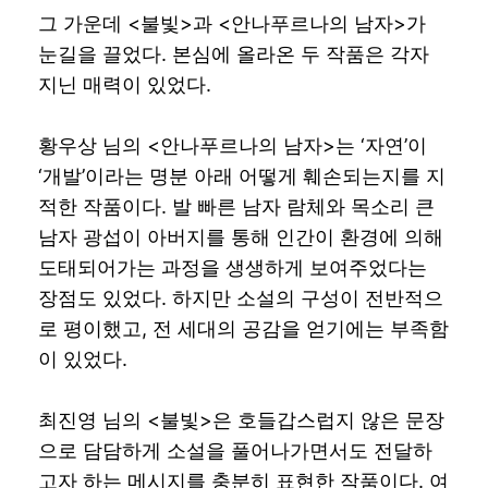
그 가운데 <불빛>과 <안나푸르나의 남자>가
눈길을 끌었다. 본심에 올라온 두 작품은 각자
지닌 매력이 있었다.
황우상 님의 <안나푸르나의 남자>는 ‘자연’이
‘개발’이라는 명분 아래 어떻게 훼손되는지를 지
적한 작품이다. 발 빠른 남자 람체와 목소리 큰
남자 광섭이 아버지를 통해 인간이 환경에 의해
도태되어가는 과정을 생생하게 보여주었다는
장점도 있었다. 하지만 소설의 구성이 전반적으
로 평이했고, 전 세대의 공감을 얻기에는 부족함
이 있었다.
최진영 님의 <불빛>은 호들갑스럽지 않은 문장
으로 담담하게 소설을 풀어나가면서도 전달하
고자 하는 메시지를 충분히 표현한 작품이다. 여