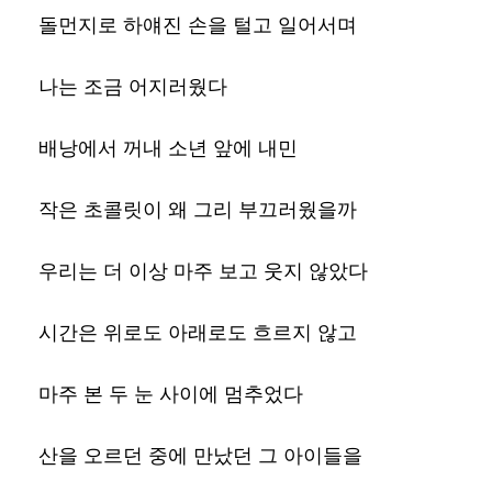
돌먼지로 하얘진 손을 털고 일어서며
나는 조금 어지러웠다
배낭에서 꺼내 소년 앞에 내민
작은 초콜릿이 왜 그리 부끄러웠을까
우리는 더 이상 마주 보고 웃지 않았다
시간은 위로도 아래로도 흐르지 않고
마주 본 두 눈 사이에 멈추었다
산을 오르던 중에 만났던 그 아이들을