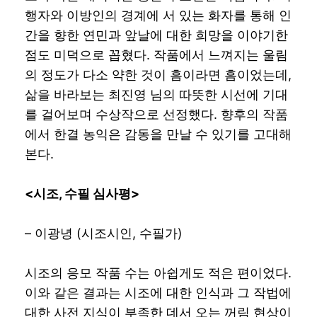
행자와 이방인의 경계에 서 있는 화자를 통해 인
간을 향한 연민과 앞날에 대한 희망을 이야기한
점도 미덕으로 꼽혔다. 작품에서 느껴지는 울림
의 정도가 다소 약한 것이 흠이라면 흠이었는데,
삶을 바라보는 최진영 님의 따뜻한 시선에 기대
를 걸어보며 수상작으로 선정했다. 향후의 작품
에서 한결 농익은 감동을 만날 수 있기를 고대해
본다.
<
시조
,
수필 심사평
>
– 이광녕 (시조시인, 수필가)
시조의 응모 작품 수는 아쉽게도 적은 편이었다.
이와 같은 결과는 시조에 대한 인식과 그 작법에
대한 사전 지식이 부족한 데서 오는 꺼림 현상이