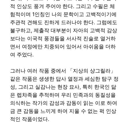
적 인상도 풍겨 주어야 한다. 그리고 수필은 체
험적이며 1인칭인 나의 문학이고 고백적이기에
주관적 견해도 진하게 드러나야 한다. 그럼에도
불구하고, 제출작 대부분이 자아의 고백적 감상
보다는 이국적 풍경들을 서사적 진술로 열거하
면서 여정에만 치중되어 있어서 아쉬움을 더하
여 주었다.
그러나 여러 작품 중에서 「지상의 샹그릴라」
같은 작품은 생생한 답사 열정과 세심한 탐구 정
성, 그리고 실감나는 현장 묘사, 특히 한국인 닮
은 렙챠족을 추적하며 우리 민족과의 동질성을
의식하는 작가의 감성과 감동이 읽는 이로 하여
금 큰 감동을 느끼게 하여 지울 수 없는 퍽 인상
적인 작품이었다.