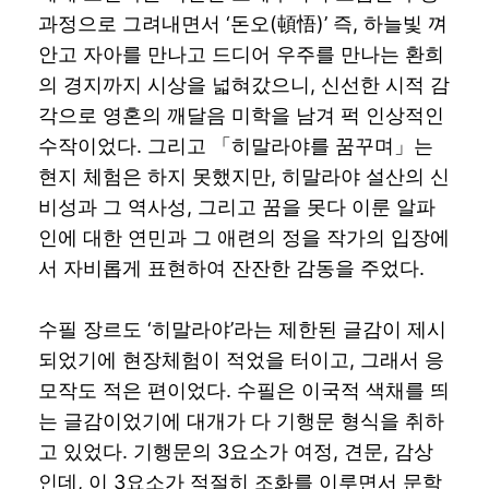
과정으로 그려내면서 ‘돈오(頓悟)’ 즉, 하늘빛 껴
안고 자아를 만나고 드디어 우주를 만나는 환희
의 경지까지 시상을 넓혀갔으니, 신선한 시적 감
각으로 영혼의 깨달음 미학을 남겨 퍽 인상적인
수작이었다. 그리고 「히말라야를 꿈꾸며」는
현지 체험은 하지 못했지만, 히말라야 설산의 신
비성과 그 역사성, 그리고 꿈을 못다 이룬 알파
인에 대한 연민과 그 애련의 정을 작가의 입장에
서 자비롭게 표현하여 잔잔한 감동을 주었다.
수필 장르도 ‘히말라야’라는 제한된 글감이 제시
되었기에 현장체험이 적었을 터이고, 그래서 응
모작도 적은 편이었다. 수필은 이국적 색채를 띄
는 글감이었기에 대개가 다 기행문 형식을 취하
고 있었다. 기행문의 3요소가 여정, 견문, 감상
인데, 이 3요소가 적절히 조화를 이루면서 문학