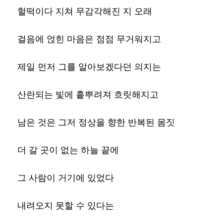
헐떡이다 지쳐 무감각해진 지 오래
걸음에 얹힌 마음은 점점 무거워지고
제일 먼저 그를 알아보겠다던 의지는
산란되는 빛에 흩뿌려져 흐릿해지고
남은 것은 그저 정상을 향한 반복된 몸짓
더 갈 곳이 없는 하늘 끝에
그 사람이 거기에 있었다
내려오지 못할 수 있다는