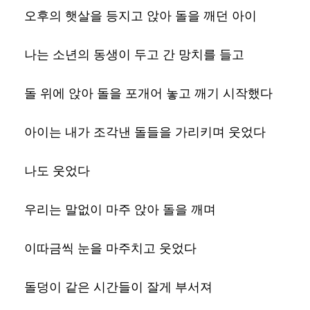
오후의 햇살을 등지고 앉아 돌을 깨던 아이
나는 소년의 동생이 두고 간 망치를 들고
돌 위에 앉아 돌을 포개어 놓고 깨기 시작했다
아이는 내가 조각낸 돌들을 가리키며 웃었다
나도 웃었다
우리는 말없이 마주 앉아 돌을 깨며
이따금씩 눈을 마주치고 웃었다
돌덩이 같은 시간들이 잘게 부서져