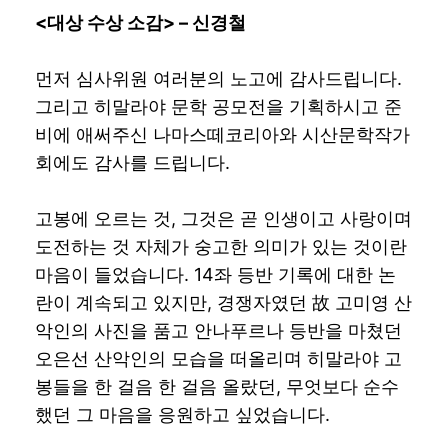
<
대상 수상 소감
> –
신경철
먼저 심사위원 여러분의 노고에 감사드립니다.
그리고 히말라야 문학 공모전을 기획하시고 준
비에 애써주신 나마스떼코리아와 시산문학작가
회에도 감사를 드립니다.
고봉에 오르는 것, 그것은 곧 인생이고 사랑이며
도전하는 것 자체가 숭고한 의미가 있는 것이란
마음이 들었습니다. 14좌 등반 기록에 대한 논
란이 계속되고 있지만, 경쟁자였던 故 고미영 산
악인의 사진을 품고 안나푸르나 등반을 마쳤던
오은선 산악인의 모습을 떠올리며 히말라야 고
봉들을 한 걸음 한 걸음 올랐던, 무엇보다 순수
했던 그 마음을 응원하고 싶었습니다.