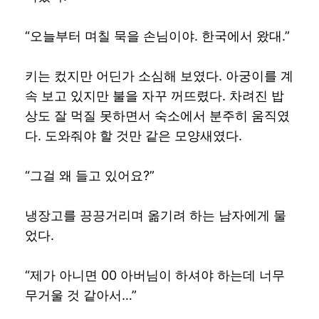
“오늘부터 며칠 묵을 손님이야. 한국에서 왔대.”
키는 컸지만 어딘가 소심해 보였다. 아궁이를 계
속 보고 있지만 불을 자꾸 꺼뜨렸다. 차려진 밥
상도 잘 먹질 못하면서 숙소에서 분주히 움직였
다. 도와줘야 할 것만 같은 모양새였다.
“그걸 왜 들고 있어요?”
냉장고를 끙끙거리며 옮기려 하는 남자에게 물
었다.
“제가 아니면 00 아버님이 하셔야 하는데 너무
무거울 것 같아서…”