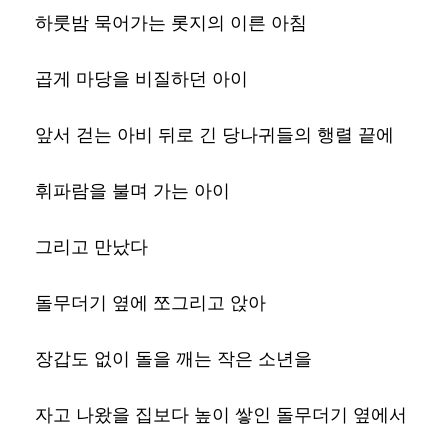
하룻밤 묵어가는 롯지의 이른 아침
곱게 마당을 비질하던 아이
앞서 걷는 아비 뒤로 긴 당나귀들의 행렬 끝에
휘파람을 불며 가는 아이
그리고 만났다
돌무더기 옆에 쪼그리고 앉아
장갑도 없이 돌을 깨는 작은 소년을
자고 나왔을 집보다 높이 쌓인 돌무더기 옆에서