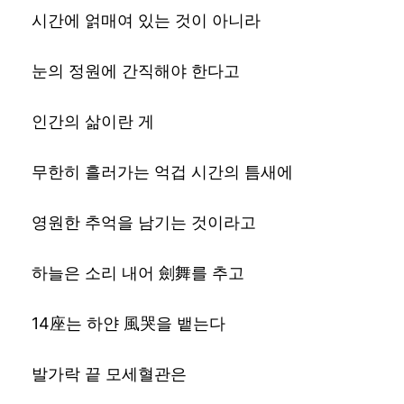
시간에 얽매여 있는 것이 아니라
눈의 정원에 간직해야 한다고
인간의 삶이란 게
무한히 흘러가는 억겁 시간의 틈새에
영원한 추억을 남기는 것이라고
하늘은 소리 내어 劍舞를 추고
14座는 하얀 風哭을 뱉는다
발가락 끝 모세혈관은