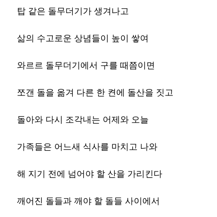
탑 같은 돌무더기가 생겨나고
삶의 수고로운 상념들이 높이 쌓여
와르르 돌무더기에서 구를 때쯤이면
쪼갠 돌을 옮겨 다른 한 켠에 돌산을 짓고
돌아와 다시 조각내는 어제와 오늘
가족들은 어느새 식사를 마치고 나와
해 지기 전에 넘어야 할 산을 가리킨다
깨어진 돌들과 깨야 할 돌들 사이에서