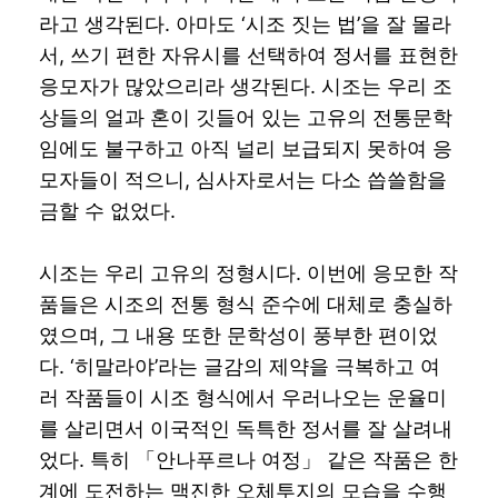
라고 생각된다. 아마도 ‘시조 짓는 법’을 잘 몰라
서, 쓰기 편한 자유시를 선택하여 정서를 표현한
응모자가 많았으리라 생각된다. 시조는 우리 조
상들의 얼과 혼이 깃들어 있는 고유의 전통문학
임에도 불구하고 아직 널리 보급되지 못하여 응
모자들이 적으니, 심사자로서는 다소 씁쓸함을
금할 수 없었다.
시조는 우리 고유의 정형시다. 이번에 응모한 작
품들은 시조의 전통 형식 준수에 대체로 충실하
였으며, 그 내용 또한 문학성이 풍부한 편이었
다. ‘히말라야’라는 글감의 제약을 극복하고 여
러 작품들이 시조 형식에서 우러나오는 운율미
를 살리면서 이국적인 독특한 정서를 잘 살려내
었다. 특히 「안나푸르나 여정」 같은 작품은 한
계에 도전하는 맥진한 오체투지의 모습을 수행