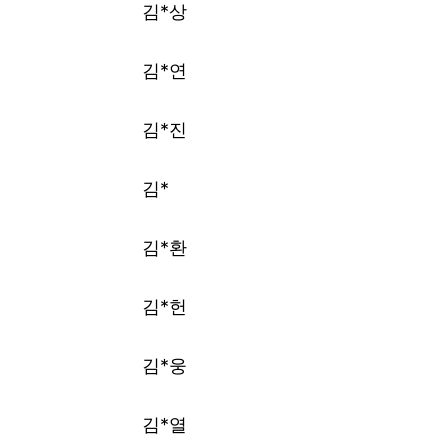
김*상
김*연
김*진
김*
김*환
김*헌
김*웅
김*열