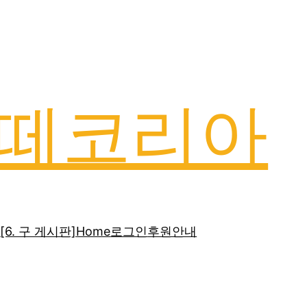
떼코리아
]
[6. 구 게시판]
Home
로그인
후원안내