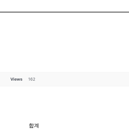
Views
162
합계