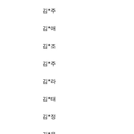
김*주
김*애
김*조
김*주
김*라
김*태
김*정