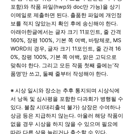
포함)와 작품 파일(hwp와 doc만 가능)을 상기
이메일로 제출하면 된다. 출품한 파일에 개인정
보를 적지 않았는지 확인 후에 송신해야 한다.
아래아한글에서는 글자 크기 11포인트, 줄 간격
160%, 장평 100%, 기본 쪽 여백, 바탕체로, MS
WORD의 경우, 글자 크기 11포인트, 줄 간격 16
0%, 장평 100%, 기본 쪽 여백, 맑은 고딕으로
맞춰야 한다. 그리고 모든 작품 첫째 줄에는‘작
품명’만 쓰고, 둘째 줄부터 작성해야 한다.
※ 시상 일시와 장소는 추후 통지되며 시상식에
서 낭독 및 심사평을 포함한 다과회가 병행될 수
있다. 불참 시(대리출석 불가) 상장은 수여하나
상금 등은 지급하지 않는다. 아울러 해당 작품이
없을 경우 시상을 하지 않을 수 있으며 필요에
따라 다른 상을 늘리거나 축소할 수 있다.