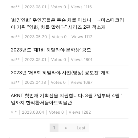
na**
|
2023.08.01
|
Votes 0
|
Views 1116
‘화양연화’ 주인공들은 무슨 차를 마셨나 – 나마스떼코리
아 기획 “영화, 차를 말하다” 시리즈 2편 책소개
na**
|
2023.05.20
|
Votes 0
|
Views 1112
2023년도 ‘제1회 히말라야 문학상’ 공모
na**
|
2023.05.01
|
Votes 0
|
Views 1801
2023년 ‘제8회 히말라야 사진(영상) 공모전’ 개최
na**
|
2023.04.18
|
Votes 0
|
Views 1697
ARNT 첫번재 기획전을 지원합니다. 3월 7일부터 4월 1
일까지 한익환서울아트박물관
익*
|
2023.03.04
|
Votes 0
|
Views 1282
1
»
Last