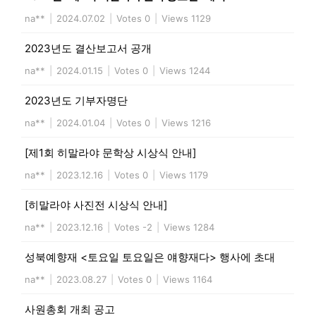
na**
|
2024.07.02
|
Votes 0
|
Views 1129
2023년도 결산보고서 공개
na**
|
2024.01.15
|
Votes 0
|
Views 1244
2023년도 기부자명단
na**
|
2024.01.04
|
Votes 0
|
Views 1216
[제1회 히말라야 문학상 시상식 안내]
na**
|
2023.12.16
|
Votes 0
|
Views 1179
[히말라야 사진전 시상식 안내]
na**
|
2023.12.16
|
Votes -2
|
Views 1284
성북예향재 <토요일 토요일은 얘향재다> 행사에 초대
na**
|
2023.08.27
|
Votes 0
|
Views 1164
사원총회 개최 공고