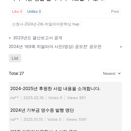
Like
0
Unlike
0
Print
신청서-2024년-2회-히말라야문학상.hwp
«
2023년도 결산보고서 공개
2024년 ‘제9회 히말라야 사진(영상) 공모전’ 공모전
»
List
Total 27
2024-2025년 후원한 사업 내용을 소개합니다.
na**
|
2025.02.16
|
Votes 0
|
Views 951
2024년 기부금 영수증 발행 명단
na**
|
2025.01.10
|
Votes 0
|
Views 1041