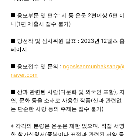
■ 응모부문 및 편수: 시 등 운문 2편이상 6편 이
내(1편 제출시 접수 불가)
■ 당선작 및 심사위원 발표 : 2023년 12월초 홈
페이지
■ 응모접수 및 문의 :
ngosisanmunhaksang@
naver.com
■ 산과 관련된 사람(다문화 및 외국인 포함), 자
연, 문화 등을 소재로 사용한 작품(산과 관련없
는 단순한 사랑 등의 주제는 접수 불가)
※ 각각의 분량은 운문은 제한 없으며. 직접 서명
한 참가신청서(중복이나 표절과 관련된 서약 등