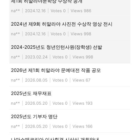
제1회 히말라야문학상 수상작 공개
na**
|
2024.12.16
|
Votes 0
|
Views 986
2024년 제9회 히말라야 사진전 수상작 영상 전시
na**
|
2024.12.16
|
Votes 0
|
Views 998
2024-2025년도 청년인턴사원(장학생) 선발
na**
|
2023.02.24
|
Votes 0
|
Views 998
2026년 제1회 히말라야 문예대전 작품 공모
na**
|
2026.08.05
|
Votes 0
|
Views 67
2025년도 재무재표
na**
|
2026.05.20
|
Votes 0
|
Views 193
2025년도 기부자 명단
na**
|
2026.05.20
|
Votes 0
|
Views 166
나마스떼코리아 이사회겸 시상식 개최안내