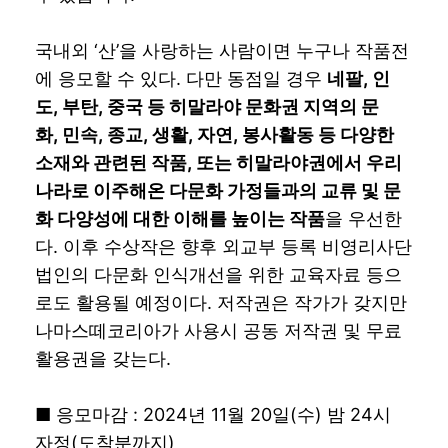
국내외 ‘산’을 사랑하는 사람이면 누구나 작품전
에 응모할 수 있다. 다만 동점일 경우
네팔
,
인
도
,
부탄
,
중국 등 히말라야 문화권 지역의 문
화
,
민속
,
종교
,
생활
,
자연
,
봉사활동 등 다양한
소재와 관련된 작품
,
또는 히말라야권에서 우리
나라로 이주해온 다문화 가정들과의 교류 및 문
화 다양성에 대한 이해를 높이는 작품
을 우선한
다. 이후 수상작은 향후 외교부 등록 비영리사단
법인의 다문화 인식개선을 위한 교육자료 등으
로도 활용될 예정이다. 저작권은 작가가 갖지만
나마스떼코리아가 사용시 공동 저작권 및 무료
활용권을 갖는다.
■ 응모마감 : 2024년 11월 20일(수) 밤 24시
자정(도착분까지)