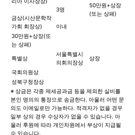
리아 이사장장)
50만원+상장
3명
(또는 상패)
금상(시산문학작
가회 회장상)
이내
30만원+상장(또
는 상패)
서울특별시
특별상
상장
의회의장상
국회의원상
성북구청장상
※ 상금은 각종 제세공과금 등을 제외한 실비를
본인 명의의 통장으로 송금한다. 아울러 어떤 문
의도 이메일로만 가능하다. 적격자가 없을 경우
일부 상의 경우 수상자가 없을 수 있습니다. 아
울러 후원에 따라 개인차원에서 부상이 지급될
수 있습니다.