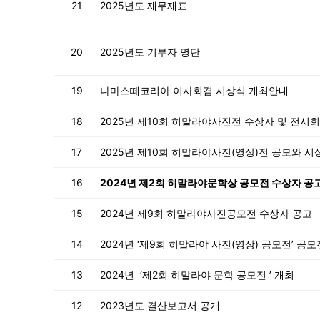
21
2025년도 재무재표
20
2025년도 기부자 명단
19
나마스떼코리아 이사회겸 시상식 개최안내
18
2025년 제10회 히말라야사진전 수상자 및 전시회
17
2025년 제10회 히말라야사진(영상)전 공모와 시
16
2024년 제2회 히말라야문학상 공모전 수상자 공
15
2024년 제9회 히말라야사진공모전 수상자 공고
14
2024년 ‘제9회 히말라야 사진(영상) 공모전’ 공모
13
2024년 ‘제2회 히말라야 문학 공모전 ’ 개최
12
2023년도 결산보고서 공개