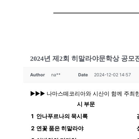
2024년 제2회 히말라야문학상 공모
Author
na**
Date
2024-12-02 14:57
▶▶▶ 나마스떼코리아와 시산이 함께 주최한
시 부문
1
안나푸르나의 묵시록
2
연꽃 품은 히말라야