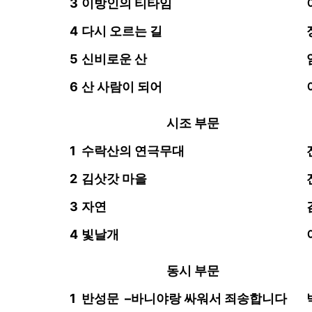
3
이방인의 티타임
4
다시 오르는 길
5
신비로운 산
6
산 사람이 되어
시조 부문
1
수락산의 연극무대
2
김삿갓 마을
3
자연
4
빛날개
동시 부문
1
반성문
–
바니야랑 싸워서 죄송합니다