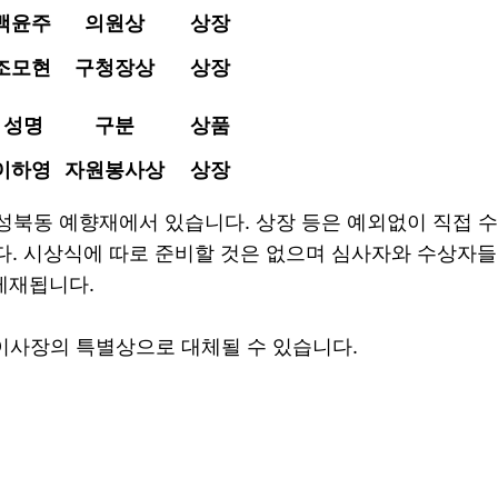
백윤주
의원상
상장
조모현
구청장상
상장
성명
구분
상품
이하영
자원봉사상
상장
구 성북동 예향재에서 있습니다. 상장 등은 예외없이 직접 
. 시상식에 따로 준비할 것은 없으며 심사자와 수상자들
게재됩니다.
이사장의 특별상으로 대체될 수 있습니다.