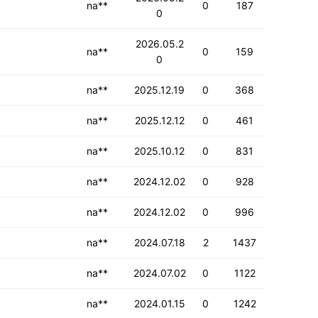
na**
0
187
0
2026.05.2
na**
0
159
0
na**
2025.12.19
0
368
na**
2025.12.12
0
461
na**
2025.10.12
0
831
na**
2024.12.02
0
928
na**
2024.12.02
0
996
na**
2024.07.18
2
1437
na**
2024.07.02
0
1122
na**
2024.01.15
0
1242