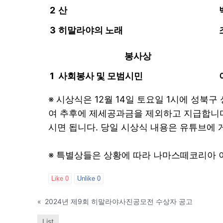
2
산
3
히말라야의 노래
봉사상
1
사회봉사 및 모범시민
※ 시상식은 12월 14일 토요일 1시에 성북
여 추후에 제세공과금을 제외하고 지급합니다
시면 됩니다. 당일 시상식 내용은 유튜브에 
※ 특별상들은 상황에 따라 나마스떼코리아 
Like
0
Unlike
0
«
2024년 제9회 히말라야사진공모전 수상자 공고
List