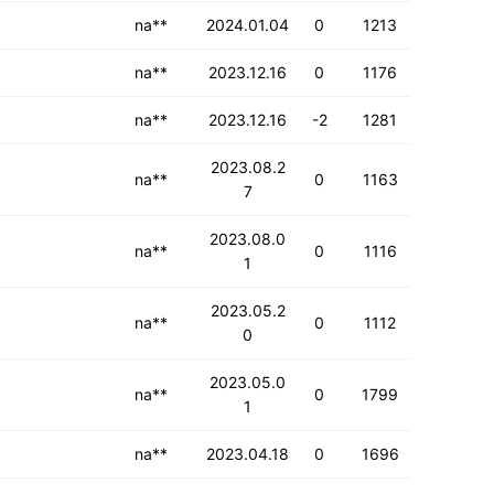
na**
2024.01.04
0
1213
na**
2023.12.16
0
1176
na**
2023.12.16
-2
1281
2023.08.2
na**
0
1163
7
2023.08.0
na**
0
1116
1
2023.05.2
na**
0
1112
0
2023.05.0
na**
0
1799
1
na**
2023.04.18
0
1696