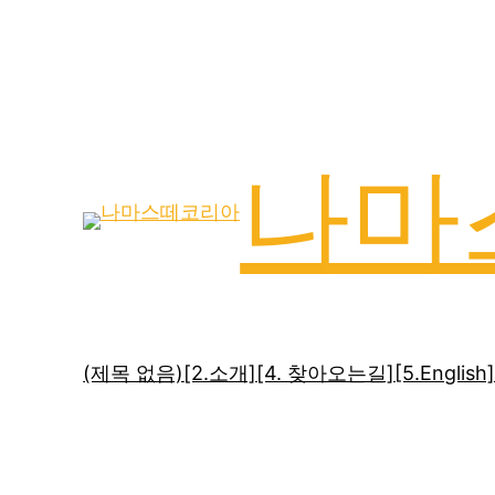
나마
(제목 없음)
[2.소개]
[4. 찾아오는길]
[5.English