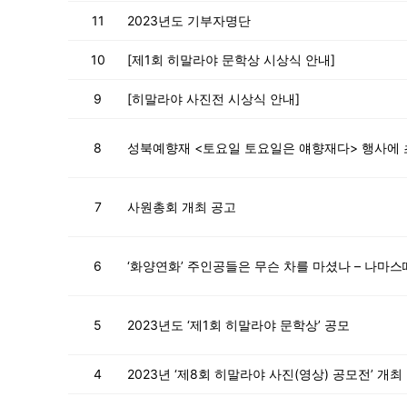
11
2023년도 기부자명단
10
[제1회 히말라야 문학상 시상식 안내]
9
[히말라야 사진전 시상식 안내]
8
성북예향재 <토요일 토요일은 얘향재다> 행사에
7
사원총회 개최 공고
6
‘화양연화’ 주인공들은 무슨 차를 마셨나 – 나마스
5
2023년도 ‘제1회 히말라야 문학상’ 공모
4
2023년 ‘제8회 히말라야 사진(영상) 공모전’ 개최