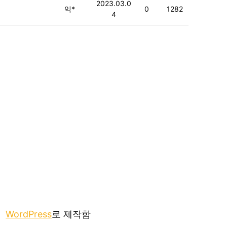
2023.03.0
익*
0
1282
4
WordPress
로 제작함