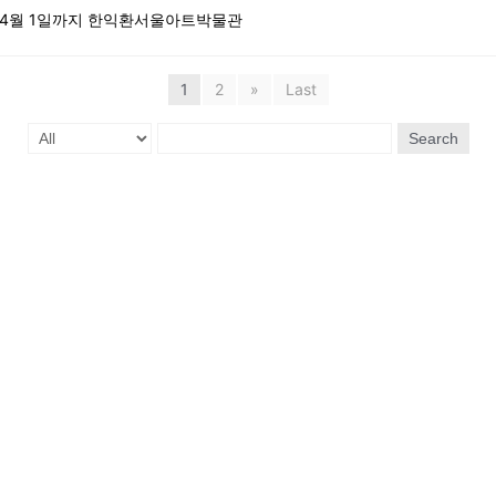
터 4월 1일까지 한익환서울아트박물관
1
2
»
Last
Search