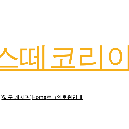
스떼코리
]
[6. 구 게시판]
Home
로그인
후원안내