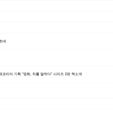
 초대
떼코리아 기획 “영화, 차를 말하다” 시리즈 2편 책소개