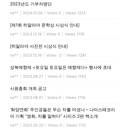
2023년도 기부자명단
na**
|
2024.01.04
|
Votes 0
|
Views 1213
[제1회 히말라야 문학상 시상식 안내]
na**
|
2023.12.16
|
Votes 0
|
Views 1176
[히말라야 사진전 시상식 안내]
na**
|
2023.12.16
|
Votes -2
|
Views 1281
성북예향재 <토요일 토요일은 얘향재다> 행사에 초대
na**
|
2023.08.27
|
Votes 0
|
Views 1163
사원총회 개최 공고
na**
|
2023.08.01
|
Votes 0
|
Views 1116
‘화양연화’ 주인공들은 무슨 차를 마셨나 – 나마스떼코리
아 기획 “영화, 차를 말하다” 시리즈 2편 책소개
na**
|
2023.05.20
|
Votes 0
|
Views 1112