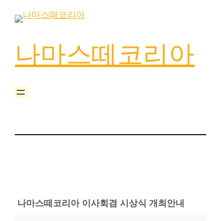
나마스떼코리아
나마스떼코리아 이사회겸 시상식 개최안내