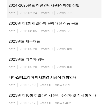
2024-2025년도 청년인턴사원(장학생) 선발
na**
|
2023.02.24
|
Votes 0
|
Views 995
2026년 제1회 히말라야 문예대전 작품 공모
na**
|
2026.08.05
|
Votes 0
|
Views 35
2025년도 재무재표
na**
|
2026.05.20
|
Votes 0
|
Views 189
2025년도 기부자 명단
na**
|
2026.05.20
|
Votes 0
|
Views 160
나마스떼코리아 이사회겸 시상식 개최안내
na**
|
2025.12.19
|
Votes 0
|
Views 371
2025년 제10회 히말라야사진전 수상자 및 전시회 안내
na**
|
2025.12.12
|
Votes 0
|
Views 462