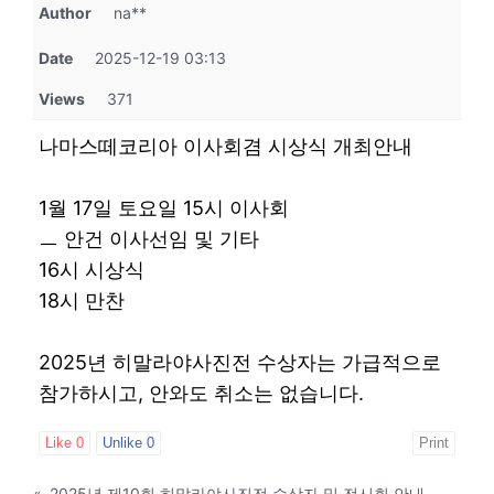
Author
na**
Date
2025-12-19 03:13
Views
371
나마스떼코리아 이사회겸 시상식 개최안내
1월 17일 토요일 15시 이사회
ㅡ 안건 이사선임 및 기타
16시 시상식
18시 만찬
2025년 히말라야사진전 수상자는 가급적으로
참가하시고, 안와도 취소는 없습니다.
Like
0
Unlike
0
Print
«
2025년 제10회 히말라야사진전 수상자 및 전시회 안내