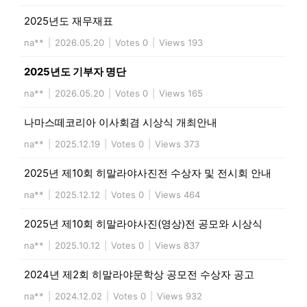
2025년도 재무재표
na**
|
2026.05.20
|
Votes 0
|
Views 193
2025년도 기부자 명단
na**
|
2026.05.20
|
Votes 0
|
Views 165
나마스떼코리아 이사회겸 시상식 개최안내
na**
|
2025.12.19
|
Votes 0
|
Views 373
2025년 제10회 히말라야사진전 수상자 및 전시회 안내
na**
|
2025.12.12
|
Votes 0
|
Views 464
2025년 제10회 히말라야사진(영상)전 공모와 시상식
na**
|
2025.10.12
|
Votes 0
|
Views 837
2024년 제2회 히말라야문학상 공모전 수상자 공고
na**
|
2024.12.02
|
Votes 0
|
Views 932