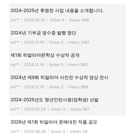
2024-2025년 후원한 사업 내용을 소개합니다.
na**
|
2025.02.16
|
Votes 0
|
Views 949
2024년 기부금 영수증 발행 명단
na**
|
2025.01.10
|
Votes 0
|
Views 1041
제1회 히말라야문학상 수상작 공개
na**
|
2024.12.16
|
Votes 0
|
Views 982
2024년 제9회 히말라야 사진전 수상작 영상 전시
na**
|
2024.12.16
|
Votes 0
|
Views 998
2024-2025년도 청년인턴사원(장학생) 선발
na**
|
2023.02.24
|
Votes 0
|
Views 997
2026년 제1회 히말라야 문예대전 작품 공모
na**
|
2026.08.05
|
Votes 0
|
Views 59