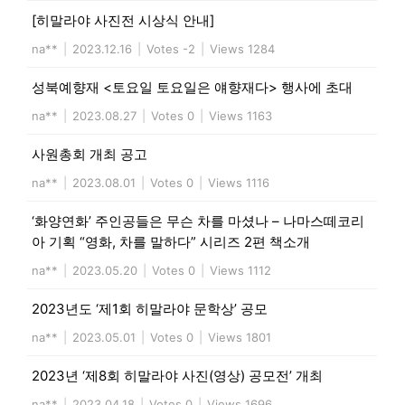
[히말라야 사진전 시상식 안내]
na**
|
2023.12.16
|
Votes -2
|
Views 1284
성북예향재 <토요일 토요일은 얘향재다> 행사에 초대
na**
|
2023.08.27
|
Votes 0
|
Views 1163
사원총회 개최 공고
na**
|
2023.08.01
|
Votes 0
|
Views 1116
‘화양연화’ 주인공들은 무슨 차를 마셨나 – 나마스떼코리
아 기획 “영화, 차를 말하다” 시리즈 2편 책소개
na**
|
2023.05.20
|
Votes 0
|
Views 1112
2023년도 ‘제1회 히말라야 문학상’ 공모
na**
|
2023.05.01
|
Votes 0
|
Views 1801
2023년 ‘제8회 히말라야 사진(영상) 공모전’ 개최
na**
|
2023.04.18
|
Votes 0
|
Views 1696