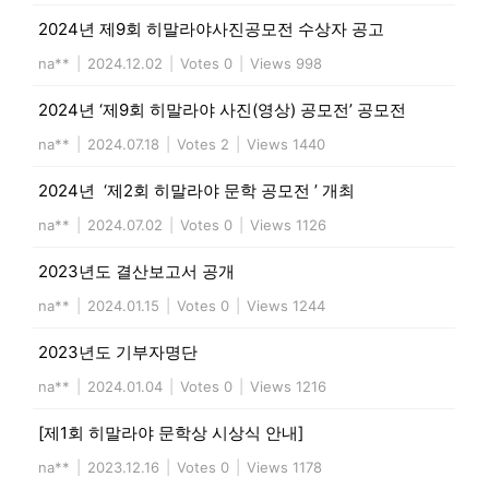
2024년 제9회 히말라야사진공모전 수상자 공고
na**
|
2024.12.02
|
Votes 0
|
Views 998
2024년 ‘제9회 히말라야 사진(영상) 공모전’ 공모전
na**
|
2024.07.18
|
Votes 2
|
Views 1440
2024년 ‘제2회 히말라야 문학 공모전 ’ 개최
na**
|
2024.07.02
|
Votes 0
|
Views 1126
2023년도 결산보고서 공개
na**
|
2024.01.15
|
Votes 0
|
Views 1244
2023년도 기부자명단
na**
|
2024.01.04
|
Votes 0
|
Views 1216
[제1회 히말라야 문학상 시상식 안내]
na**
|
2023.12.16
|
Votes 0
|
Views 1178