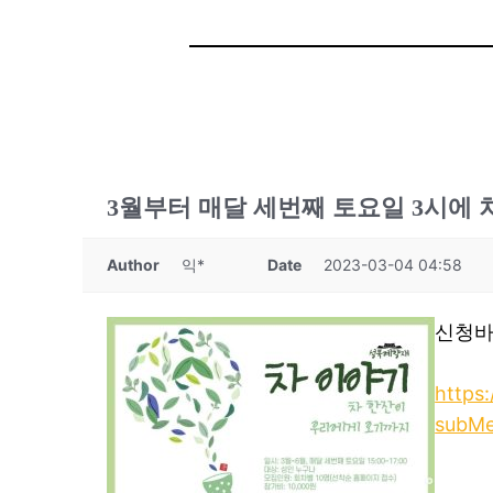
3월부터 매달 세번째 토요일 3시에 
Author
익*
Date
2023-03-04 04:58
신청바
https
subM