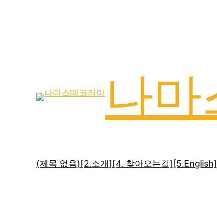
나마
(제목 없음)
[2.소개]
[4. 찾아오는길]
[5.English