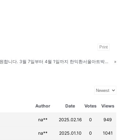
Print
ARNT 첫번재 기획전을 지원합니다. 3월 7일부터 4월 1일까지 한익환서울아트박물관
»
Author
Date
Votes
Views
na**
2025.02.16
0
949
na**
2025.01.10
0
1041