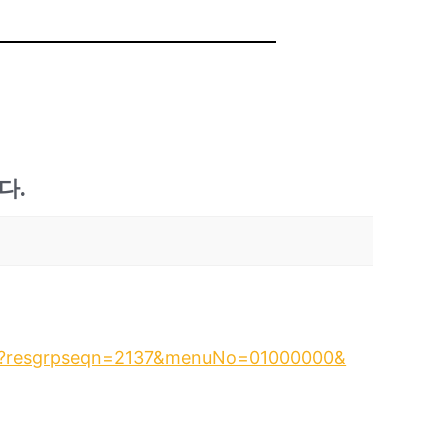
다.
.do?resgrpseqn=2137&menuNo=01000000&