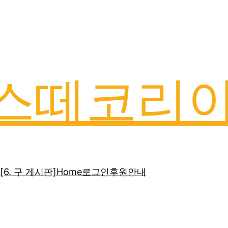
스떼코리
]
[6. 구 게시판]
Home
로그인
후원안내