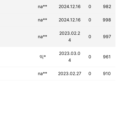
na**
2024.12.16
0
982
na**
2024.12.16
0
998
2023.02.2
na**
0
997
4
2023.03.0
익*
0
961
4
na**
2023.02.27
0
910