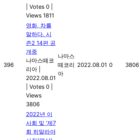
|
Votes 0
|
Views 1811
영화, 차를
말하다. 시
즌2 14편 공
개중
나마스
나마스떼코
396
떼코리
2022.08.01
0
3806
리아
|
아
2022.08.01
|
Votes 0
|
Views
3806
2022년 이
사회 및 ‘제7
회 히말라야