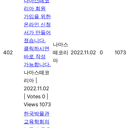
나마스떼코
리아 회원
가입을 위한
온라인 신청
서가 만들어
졌습니다.
나마스
클릭하시면
402
떼코리
2022.11.02
0
1073
바로 작성
아
가능합니다.
나마스떼코
리아
|
2022.11.02
|
Votes 0
|
Views 1073
한국박물관
교육학회의