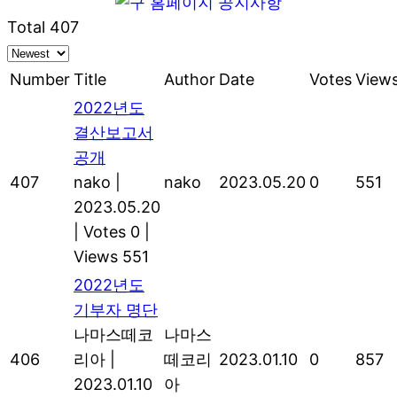
Total 407
Number
Title
Author
Date
Votes
View
2022년도
결산보고서
공개
407
nako
|
nako
2023.05.20
0
551
2023.05.20
|
Votes 0
|
Views 551
2022년도
기부자 명단
나마스떼코
나마스
406
리아
|
떼코리
2023.01.10
0
857
2023.01.10
아