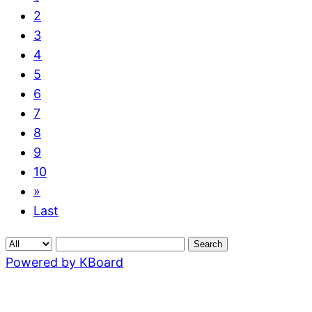
2
3
4
5
6
7
8
9
10
»
Last
Search
Powered by KBoard