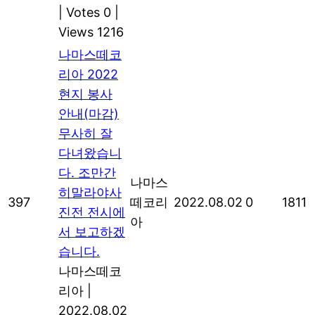
|
Votes 0
|
Views 1216
나마스떼코
리아 2022
현지 봉사
안내(마감)
무사히 잘
다녀왔습니
다. 조만간
나마스
히말라야사
397
떼코리
2022.08.02
0
1811
진전 전시에
아
서 보고하겠
습니다.
나마스떼코
리아
|
2022.08.02