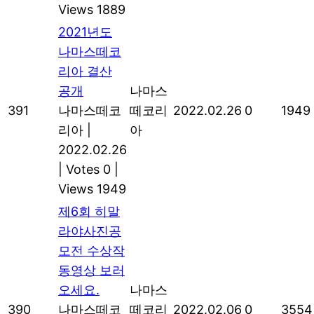
Views 1889
2021년도
나마스떼코
리아 결산
공개
나마스
391
나마스떼코
떼코리
2022.02.26
0
1949
리아
|
아
2022.02.26
|
Votes 0
|
Views 1949
제6회 히말
라야사진공
모전 수상작
동영상 보러
오세요.
나마스
390
나마스떼코
떼코리
2022.02.06
0
3554