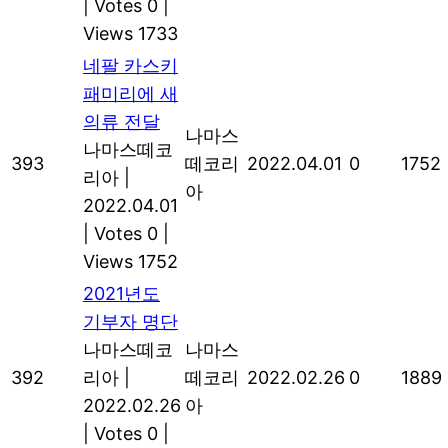
|
Votes 0
|
Views 1733
네팔 카스키
패미리에 새
의류 전달
나마스
나마스떼코
393
떼코리
2022.04.01
0
1752
리아
|
아
2022.04.01
|
Votes 0
|
Views 1752
2021년도
기부자 명단
나마스떼코
나마스
392
리아
|
떼코리
2022.02.26
0
1889
2022.02.26
아
|
Votes 0
|