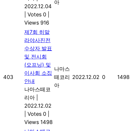
아
2022.12.04
|
Votes 0
|
Views 916
제7회 히말
라야사진전
수상자 발표
및 전시회
(오프닝) 및
나마스
이사회 소집
403
떼코리
2022.12.02
0
1498
안내
아
나마스떼코
리아
|
2022.12.02
|
Votes 0
|
Views 1498