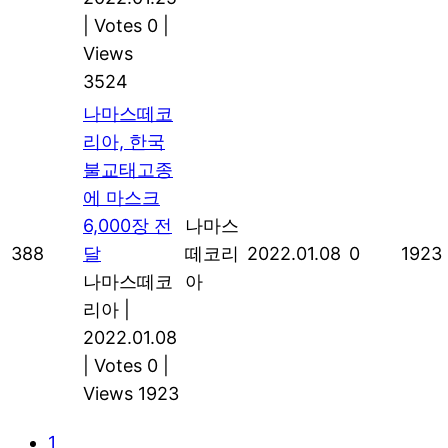
|
Votes 0
|
Views
3524
나마스떼코
리아, 한국
불교태고종
에 마스크
6,000장 전
나마스
388
달
떼코리
2022.01.08
0
1923
나마스떼코
아
리아
|
2022.01.08
|
Votes 0
|
Views 1923
1