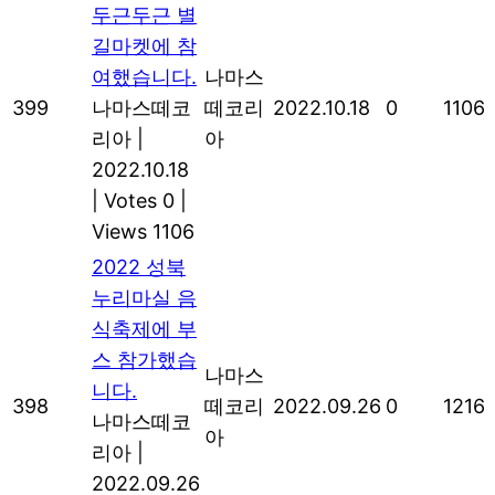
두근두근 별
길마켓에 참
여했습니다.
나마스
399
나마스떼코
떼코리
2022.10.18
0
1106
리아
|
아
2022.10.18
|
Votes 0
|
Views 1106
2022 성북
누리마실 음
식축제에 부
스 참가했습
나마스
니다.
398
떼코리
2022.09.26
0
1216
나마스떼코
아
리아
|
2022.09.26