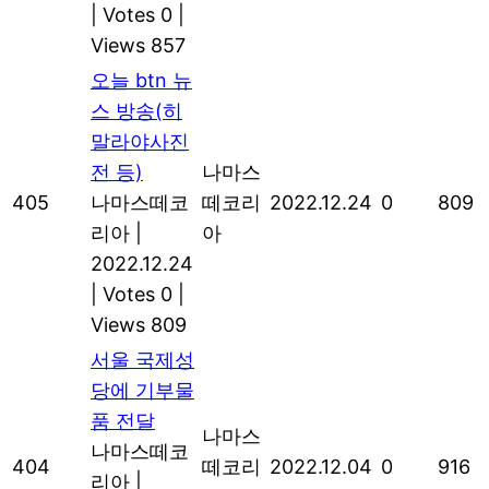
|
Votes 0
|
Views 857
오늘 btn 뉴
스 방송(히
말라야사진
전 등)
나마스
405
나마스떼코
떼코리
2022.12.24
0
809
리아
|
아
2022.12.24
|
Votes 0
|
Views 809
서울 국제성
당에 기부물
품 전달
나마스
나마스떼코
404
떼코리
2022.12.04
0
916
리아
|