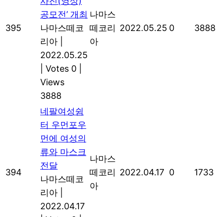
사진(영상)
공모전’ 개최
나마스
395
나마스떼코
떼코리
2022.05.25
0
3888
리아
|
아
2022.05.25
|
Votes 0
|
Views
3888
네팔여성쉼
터 우먼포우
먼에 여성의
류와 마스크
나마스
전달
394
떼코리
2022.04.17
0
1733
나마스떼코
아
리아
|
2022.04.17